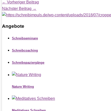
←
Vorheriger Beitrag
Nächster Beitrag
→
Angebote
Schreibseminare
Schreibcoaching
Schreibspaziergänge
Nature Writing
Meditatives Schreiben