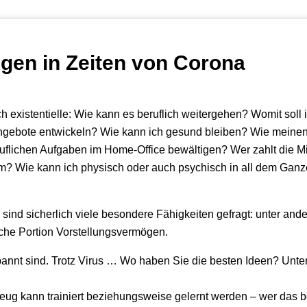
gen in Zeiten von Corona
existentielle: Wie kann es beruflich weitergehen? Womit soll 
Angebote entwickeln? Wie kann ich gesund bleiben? Wie meine
uflichen Aufgaben im Home-Office bewältigen? Wer zahlt die M
m? Wie kann ich physisch oder auch psychisch in all dem Gan
 sind sicherlich viele besondere Fähigkeiten gefragt: unter and
iche Portion Vorstellungsvermögen.
annt sind. Trotz Virus … Wo haben Sie die besten Ideen? Unter
ug kann trainiert beziehungsweise gelernt werden – wer das b