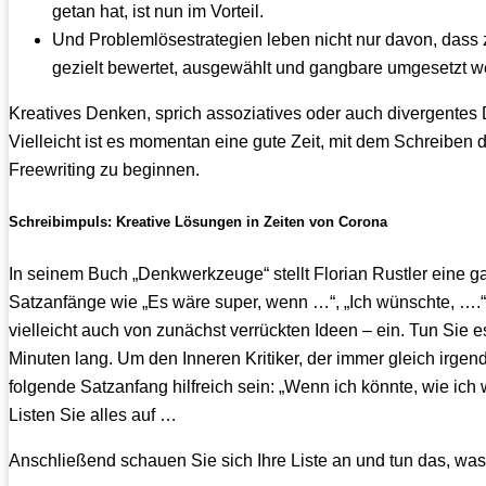
getan hat, ist nun im Vorteil.
Und Problemlösestrategien leben nicht nur davon, dass
gezielt bewertet, ausgewählt und gangbare umgesetzt w
Kreatives Denken, sprich assoziatives oder auch divergentes 
Vielleicht ist es momentan eine gute Zeit, mit dem Schreiben
Freewriting zu beginnen.
Schreibimpuls: Kreative Lösungen in Zeiten von Corona
In seinem Buch „Denkwerkzeuge“ stellt Florian Rustler eine
Satzanfänge wie „Es wäre super, wenn …“, „Ich wünschte, ….
vielleicht auch von zunächst verrückten Ideen – ein. Tun Si
Minuten lang. Um den Inneren Kritiker, der immer gleich irg
folgende Satzanfang hilfreich sein: „Wenn ich könnte, wie ich 
Listen Sie alles auf …
Anschließend schauen Sie sich Ihre Liste an und tun das, was 