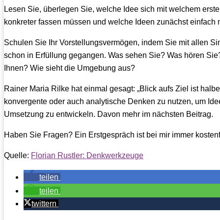
Lesen Sie, überlegen Sie, welche Idee sich mit welchem ersten
konkreter fassen müssen und welche Ideen zunächst einfach n
Schulen Sie Ihr Vorstellungsvermögen, indem Sie mit allen Sin
schon in Erfüllung gegangen. Was sehen Sie? Was hören Si
Ihnen? Wie sieht die Umgebung aus?
Rainer Maria Rilke hat einmal gesagt: „Blick aufs Ziel ist hal
konvergente oder auch analytische Denken zu nutzen, um Idee
Umsetzung zu entwickeln. Davon mehr im nächsten Beitrag.
Haben Sie Fragen? Ein Erstgespräch ist bei mir immer kostenf
Quelle:
Florian Rustler: Denkwerkzeuge
teilen
teilen
twittern