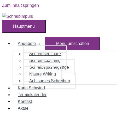
Zum Inhalt springen
Hauptmenü
Angebote
Menü umschalten
Schreibseminare
Schreibcoaching
Schreibspaziergänge
Nature Writing
Achtsames Schreiben
Karin Schwind
Terminkalender
Kontakt
Aktuell