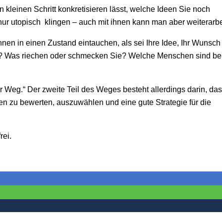
 kleinen Schritt konkretisieren lässt, welche Ideen Sie noch
ur utopisch klingen – auch mit ihnen kann man aber weiterarbe
nen in einen Zustand eintauchen, als sei Ihre Idee, Ihr Wunsch
e? Was riechen oder schmecken Sie? Welche Menschen sind be
ber Weg.“ Der zweite Teil des Weges besteht allerdings darin, das
n zu bewerten, auszuwählen und eine gute Strategie für die
rei.