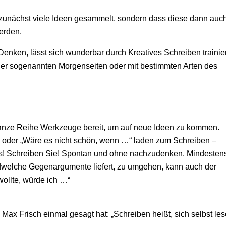
 zunächst viele Ideen gesammelt, sondern dass diese dann auc
erden.
Denken, lässt sich wunderbar durch Kreatives Schreiben trainie
 der sogenannten Morgenseiten oder mit bestimmten Arten des
 ganze Reihe Werkzeuge bereit, um auf neue Ideen zu kommen.
“ oder „Wäre es nicht schön, wenn …“ laden zum Schreiben –
e es! Schreiben Sie! Spontan und ohne nachzudenken. Mindesten
endwelche Gegenargumente liefert, zu umgehen, kann auch der
wollte, würde ich …“
Max Frisch einmal gesagt hat: „Schreiben heißt, sich selbst les