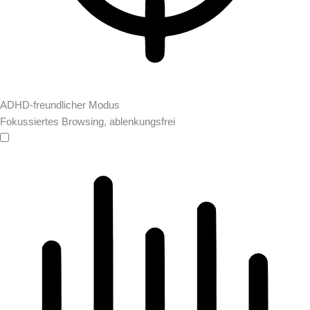
ADHD-freundlicher Modus
Fokussiertes Browsing, ablenkungsfrei