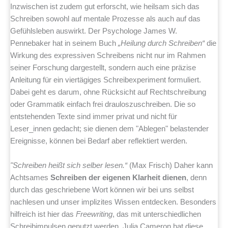
Inzwischen ist zudem gut erforscht, wie heilsam sich das
Schreiben sowohl auf mentale Prozesse als auch auf das
Gefühlsleben auswirkt. Der Psychologe James W.
Pennebaker hat in seinem Buch
„Heilung durch Schreiben“
die
Wirkung des expressiven Schreibens nicht nur im Rahmen
seiner Forschung dargestellt, sondern auch eine präzise
Anleitung für ein viertägiges Schreibexperiment formuliert.
Dabei geht es darum, ohne Rücksicht auf Rechtschreibung
oder Grammatik einfach frei drauloszuschreiben. Die so
entstehenden Texte sind immer privat und nicht für
Leser_innen gedacht; sie dienen dem "Ablegen" belastender
Ereignisse, können bei Bedarf aber reflektiert werden.
"Schreiben heißt sich selber lesen.“
(Max Frisch) Daher kann
Achtsames
Schreiben der eigenen Klarheit dienen
, denn
durch das geschriebene Wort können wir bei uns selbst
nachlesen und unser implizites Wissen entdecken. Besonders
hilfreich ist hier das
Freewriting
, das mit unterschiedlichen
Schreibimpulsen genutzt werden. Julia Cameron hat diese