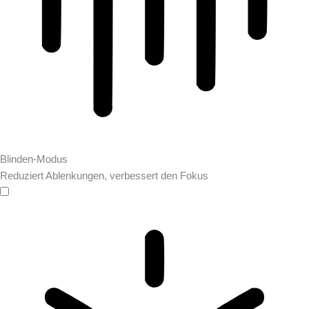
Blinden-Modus
Reduziert Ablenkungen, verbessert den Fokus