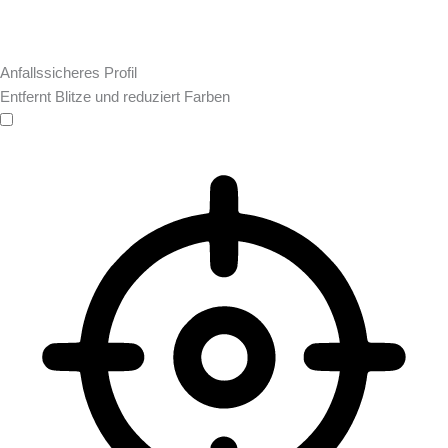
Anfallssicheres Profil
Entfernt Blitze und reduziert Farben