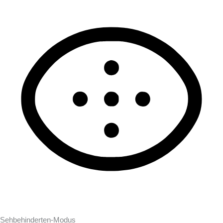
Sehbehinderten-Modus