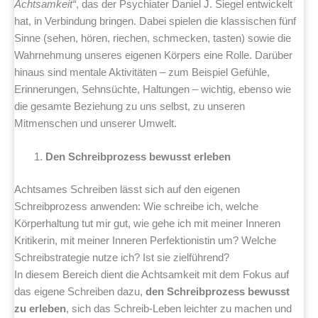
Achtsamkeit“
, das der Psychiater Daniel J. Siegel entwickelt
hat, in Verbindung bringen. Dabei spielen die klassischen fünf
Sinne (sehen, hören, riechen, schmecken, tasten) sowie die
Wahrnehmung unseres eigenen Körpers eine Rolle. Darüber
hinaus sind mentale Aktivitäten – zum Beispiel Gefühle,
Erinnerungen, Sehnsüchte, Haltungen – wichtig, ebenso wie
die gesamte Beziehung zu uns selbst, zu unseren
Mitmenschen und unserer Umwelt.
Den Schreibprozess bewusst erleben
Achtsames Schreiben lässt sich auf den eigenen
Schreibprozess anwenden: Wie schreibe ich, welche
Körperhaltung tut mir gut, wie gehe ich mit meiner Inneren
Kritikerin, mit meiner Inneren Perfektionistin um? Welche
Schreibstrategie nutze ich? Ist sie zielführend?
In diesem Bereich dient die Achtsamkeit mit dem Fokus auf
das eigene Schreiben dazu,
den Schreibprozess bewusst
zu erleben
, sich das Schreib-Leben leichter zu machen und