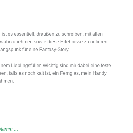
 ist es essentiell, draußen zu schreiben, mit allen
ur wahrzunehmen sowie diese Erlebnisse zu notieren –
sgangspunk für eine Fantasy-Story.
em Lieblingsfüller. Wichtig sind mir dabei eine feste
en, falls es noch kalt ist, ein Fernglas, mein Handy
ahmen.
mstamm …