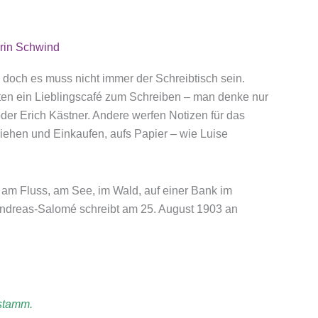
rin Schwind
 doch es muss nicht immer der Schreibtisch sein.
hatten ein Lieblingscafé zum Schreiben – man denke nur
er Erich Kästner. Andere werfen Notizen für das
ehen und Einkaufen, aufs Papier – wie Luise
 am Fluss, am See, im Wald, auf einer Bank im
ndreas-Salomé schreibt am 25. August 1903 an
stamm.