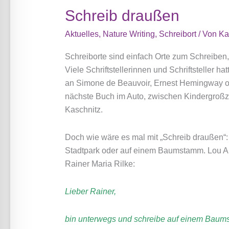
Schreib draußen
Aktuelles
,
Nature Writing
,
Schreibort
/ Von
Ka
Schreiborte sind einfach Orte zum Schreiben,
Viele Schriftstellerinnen und Schriftsteller 
an Simone de Beauvoir, Ernest Hemingway od
nächste Buch im Auto, zwischen Kindergroßzi
Kaschnitz.
Doch wie wäre es mal mit „Schreib draußen“:
Stadtpark oder auf einem Baumstamm. Lou A
Rainer Maria Rilke:
Lieber Rainer,
bin unterwegs und schreibe auf einem Baum