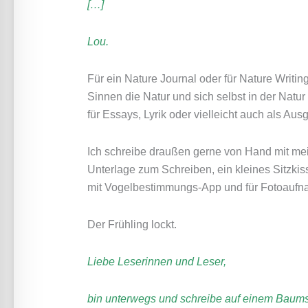
[…]
Lou.
Für ein Nature Journal oder für Nature Writing
Sinnen die Natur und sich selbst in der Nat
für Essays, Lyrik oder vielleicht auch als Au
Ich schreibe draußen gerne von Hand mit mein
Unterlage zum Schreiben, ein kleines Sitzkiss
mit Vogelbestimmungs-App und für Fotoaufn
Der Frühling lockt.
Liebe Leserinnen und Leser,
bin unterwegs und schreibe auf einem Bau