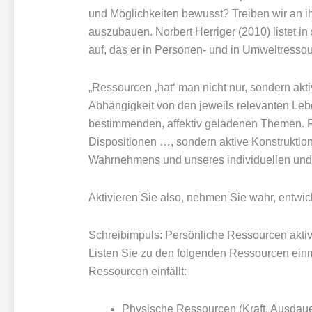
und Möglichkeiten bewusst? Treiben wir an i
auszubauen. Norbert Herriger (2010) listet 
auf, das er in Personen- und in Umweltressour
„Ressourcen ‚hat‘ man nicht nur, sondern aktiv
Abhängigkeit von den jeweils relevanten Leb
bestimmenden, affektiv geladenen Themen. 
Dispositionen …, sondern aktive Konstruktio
Wahrnehmens und unseres individuellen und
Aktivieren Sie also, nehmen Sie wahr, entwick
Schreibimpuls: Persönliche Ressourcen aktiv
Listen Sie zu den folgenden Ressourcen einma
Ressourcen einfällt:
Physische Ressourcen (Kraft, Ausdaue