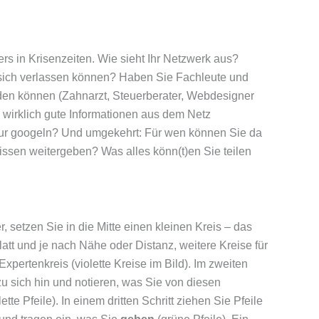
rs in Krisenzeiten. Wie sieht Ihr Netzwerk aus?
 sich verlassen können? Haben Sie Fachleute und
nden können (Zahnarzt, Steuerberater, Webdesigner
 wirklich gute Informationen aus dem Netz
nur googeln? Und umgekehrt: Für wen können Sie da
Wissen weitergeben? Was alles könn(t)en Sie teilen
 setzen Sie in die Mitte einen kleinen Kreis – das
latt und je nach Nähe oder Distanz, weitere Kreise für
xpertenkreis (violette Kreise im Bild). Im zweiten
zu sich hin und notieren, was Sie von diesen
lette Pfeile). In einem dritten Schritt ziehen Sie Pfeile