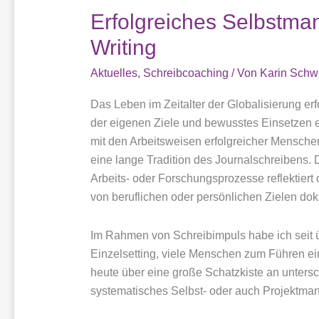
Erfolgreiches Selbstma
Writing
Aktuelles
,
Schreibcoaching
/ Von
Karin Schw
Das Leben im Zeitalter der Globalisierung erf
der eigenen Ziele und bewusstes Einsetzen 
mit den Arbeitsweisen erfolgreicher Menschen
eine lange Tradition des Journalschreibens. 
Arbeits- oder Forschungsprozesse reflektier
von beruflichen oder persönlichen Zielen dok
Im Rahmen von Schreibimpuls habe ich seit 
Einzelsetting, viele Menschen zum Führen ei
heute über eine große Schatzkiste an unters
systematisches Selbst- oder auch Projektman