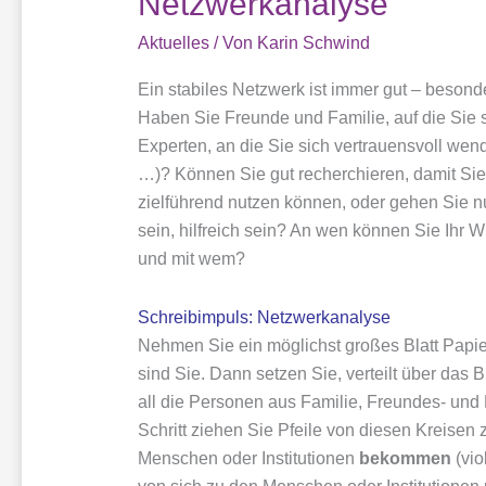
Netzwerkanalyse
Aktuelles
/ Von
Karin Schwind
Ein stabiles Netzwerk ist immer gut – besonde
Haben Sie Freunde und Familie, auf die Sie
Experten, an die Sie sich vertrauensvoll we
…)? Können Sie gut recherchieren, damit Sie
zielführend nutzen können, oder gehen Sie 
sein, hilfreich sein? An wen können Sie Ihr 
und mit wem?
Schreibimpuls: Netzwerkanalyse
Nehmen Sie ein möglichst großes Blatt Papier,
sind Sie. Dann setzen Sie, verteilt über das B
all die Personen aus Familie, Freundes- und E
Schritt ziehen Sie Pfeile von diesen Kreisen 
Menschen oder Institutionen
bekommen
(vio