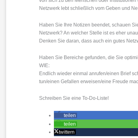
von sich zu den Menschen oder Institutionen
Netzwerk lebt schließlich vom Geben und N
Haben Sie Ihre Notizen beendet, schauen Sie 
Netzwerk? An welcher Stelle ist es eher un
Denken Sie daran, dass auch ein gutes Netzw
Haben Sie Bereiche gefunden, die Sie optimi
WIE:
Endlich wieder einmal anrufen/einen Brief s
tun/einen Gefallen erweisen/eine Freude m
Schreiben Sie eine To-Do-Liste!
teilen
teilen
twittern