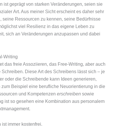
n ist geprägt von starken Veränderungen, seien sie
ialer Art. Aus meiner Sicht erscheint es daher sehr
n, seine Ressourcen zu kennen, seine Bedürfnisse
öglichst viel Resilienz in das eigene Leben zu
keit, sich an Veränderungen anzupassen und dabei
l-Writing
t das freie Assoziieren, das Free-Writing, aber auch
Schreiben. Diese Art des Schreibens lässt sich – je
er oder die Schreibende kann Ideen generieren,
zum Beispiel eine berufliche Neuorientierung in die
Ressourcen und Kompetenzen
erschreiben
sowie
ng ist so gesehen eine Kombination aus personalem
jektmanagement.
ist immer kostenfrei.