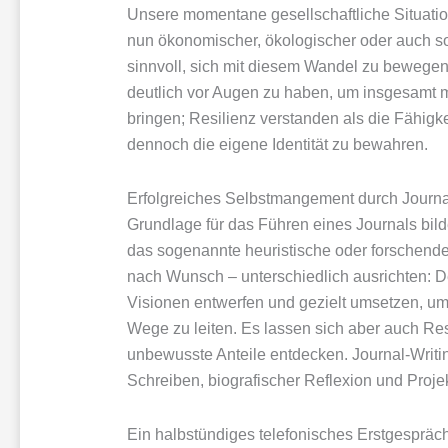
Unsere momentane gesellschaftliche Situatio
nun ökonomischer, ökologischer oder auch soz
sinnvoll, sich mit diesem Wandel zu bewege
deutlich vor Augen zu haben, um insgesamt m
bringen; Resilienz verstanden als die Fähig
dennoch die eigene Identität zu bewahren.
Erfolgreiches Selbstmangement durch Journa
Grundlage für das Führen eines Journals bilde
das sogenannte heuristische oder forschende 
nach Wunsch – unterschiedlich ausrichten: D
Visionen entwerfen und gezielt umsetzen, um 
Wege zu leiten. Es lassen sich aber auch 
unbewusste Anteile entdecken. Journal-Writi
Schreiben, biografischer Reflexion und Pro
Ein halbstündiges telefonisches Erstgespräch 