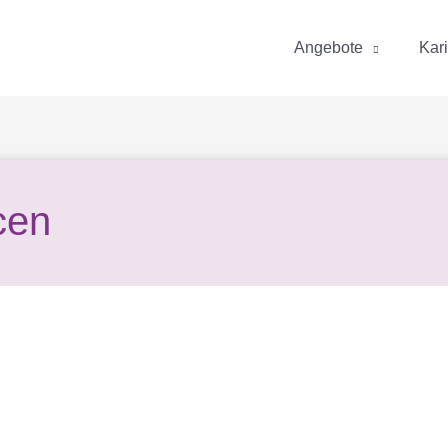
Angebote
Kar
cen