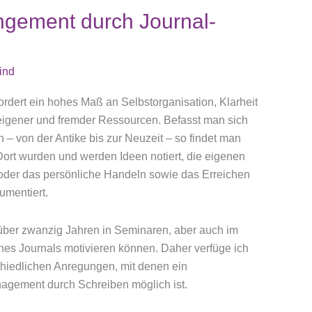
ngement durch Journal-
ind
ordert ein hohes Maß an Selbstorganisation, Klarheit
eigener und fremder Ressourcen. Befasst man sich
 – von der Antike bis zur Neuzeit – so findet man
Dort wurden und werden Ideen notiert, die eigenen
t oder das persönliche Handeln sowie das Erreichen
umentiert.
über zwanzig Jahren in Seminaren, aber auch im
nes Journals motivieren können. Daher verfüge ich
chiedlichen Anregungen, mit denen ein
agement durch Schreiben möglich ist.