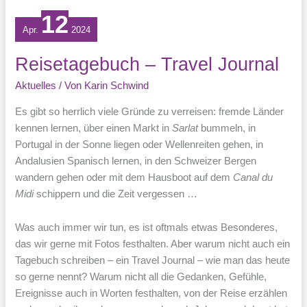
12
Apr.
2024
Reisetagebuch – Travel Journal
Aktuelles
/ Von
Karin Schwind
Es gibt so herrlich viele Gründe zu verreisen: fremde Länder
kennen lernen, über einen Markt in
Sarlat
bummeln, in
Portugal in der Sonne liegen oder Wellenreiten gehen, in
Andalusien Spanisch lernen, in den Schweizer Bergen
wandern gehen oder mit dem Hausboot auf dem
Canal du
Midi
schippern und die Zeit vergessen …
Was auch immer wir tun, es ist oftmals etwas Besonderes,
das wir gerne mit Fotos festhalten. Aber warum nicht auch ein
Tagebuch schreiben – ein Travel Journal – wie man das heute
so gerne nennt? Warum nicht all die Gedanken, Gefühle,
Ereignisse auch in Worten festhalten, von der Reise erzählen