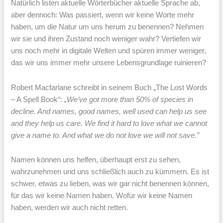
Natürlich listen aktuelle Wörterbücher aktuelle Sprache ab,
aber dennoch: Was passiert, wenn wir keine Worte mehr
haben, um die Natur um uns herum zu benennen? Nehmen
wir sie und ihren Zustand noch weniger wahr? Vertiefen wir
uns noch mehr in digitale Welten und spüren immer weniger,
das wir uns immer mehr unsere Lebensgrundlage ruinieren?
Robert Macfarlane schreibt in seinem Buch „The Lost Words
– A Spell Book“:
„We’ve got more than 50% of species in
decline. And names, good names, well used can help us see
and they help us care. We find it hard to love what we cannot
give a name to. And what we do not love we will not save.”
Namen können uns helfen, überhaupt erst zu sehen,
wahrzunehmen und uns schließlich auch zu kümmern. Es ist
schwer, etwas zu lieben, was wir gar nicht benennen können,
für das wir keine Namen haben. Wofür wir keine Namen
haben, werden wir auch nicht retten.