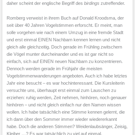
daher scheint der englische Begriff des
birdings
zutreffender.
Romberg verweist in ihrem Buch auf Donald Kroodsma, der
seit über 40 Jahren Vogelstimmen erforscht. Er meint, man
solle vorgehen wie nach einem Umzug in eine fremde Stadt
und erst einmal EINEN Nachbarn kennen lernen und nicht
gleich alle gleichzeitig. Doch gerade im Frühling zwitschern
die Vögel munter durcheinander und es ist gar nicht so
einfach, sich auf EINEN neuen Nachbarn zu konzentrieren.
Dennoch werden gerade im Frühjahr die meisten
Vogelstimmenwanderungen angeboten. Auch ich habe letztes
Jahr eine besucht – es war hochinteressant. Die Kursleiterin
versuchte uns, überhaupt erst einmal zum Lauschen zu
erziehen: ruhig werden, Zeit nehmen, hinhören, noch genauer
hinhören – und nicht gleich einfach nur den Namen wissen
wollen. Ich habe tatsächlich eine Stimme kennen gelernt, die
ich dann über den Sommer immer wieder wiedererkannt
habe. Doch die anderen Stimmen? Weidenlaubsänger, Zeisig,
Kleiber …? Es war tatsächlich zu viel auf einmal.