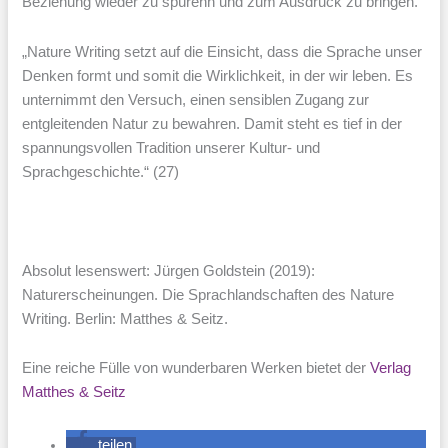
Beziehung wieder zu spürenn und zum Ausdruck zu bringen.
„Nature Writing setzt auf die Einsicht, dass die Sprache unser
Denken formt und somit die Wirklichkeit, in der wir leben. Es
unternimmt den Versuch, einen sensiblen Zugang zur
entgleitenden Natur zu bewahren. Damit steht es tief in der
spannungsvollen Tradition unserer Kultur- und
Sprachgeschichte.“ (27)
Absolut lesenswert: Jürgen Goldstein (2019):
Naturerscheinungen. Die Sprachlandschaften des Nature
Writing. Berlin: Matthes & Seitz.
Eine reiche Fülle von wunderbaren Werken bietet der
Verlag
Matthes & Seitz
teilen