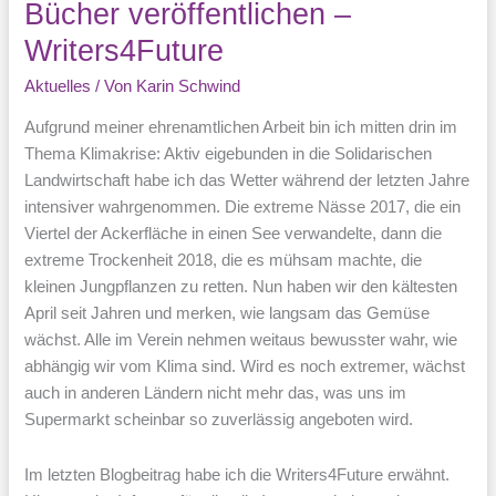
Bücher veröffentlichen –
Writers4Future
Aktuelles
/ Von
Karin Schwind
Aufgrund meiner ehrenamtlichen Arbeit bin ich mitten drin im
Thema Klimakrise: Aktiv eigebunden in die Solidarischen
Landwirtschaft habe ich das Wetter während der letzten Jahre
intensiver wahrgenommen. Die extreme Nässe 2017, die ein
Viertel der Ackerfläche in einen See verwandelte, dann die
extreme Trockenheit 2018, die es mühsam machte, die
kleinen Jungpflanzen zu retten. Nun haben wir den kältesten
April seit Jahren und merken, wie langsam das Gemüse
wächst. Alle im Verein nehmen weitaus bewusster wahr, wie
abhängig wir vom Klima sind. Wird es noch extremer, wächst
auch in anderen Ländern nicht mehr das, was uns im
Supermarkt scheinbar so zuverlässig angeboten wird.
Im letzten Blogbeitrag habe ich die Writers4Future erwähnt.