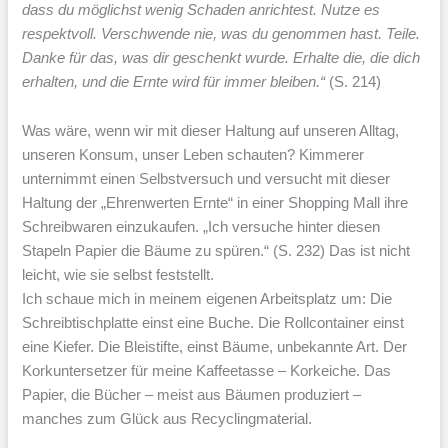
dass du möglichst wenig Schaden anrichtest. Nutze es
respektvoll. Verschwende nie, was du genommen hast. Teile.
Danke für das, was dir geschenkt wurde. Erhalte die, die dich
erhalten, und die Ernte wird für immer bleiben.“
(S. 214)
Was wäre, wenn wir mit dieser Haltung auf unseren Alltag,
unseren Konsum, unser Leben schauten? Kimmerer
unternimmt einen Selbstversuch und versucht mit dieser
Haltung der „Ehrenwerten Ernte“ in einer Shopping Mall ihre
Schreibwaren einzukaufen. „Ich versuche hinter diesen
Stapeln Papier die Bäume zu spüren.“ (S. 232) Das ist nicht
leicht, wie sie selbst feststellt.
Ich schaue mich in meinem eigenen Arbeitsplatz um: Die
Schreibtischplatte einst eine Buche. Die Rollcontainer einst
eine Kiefer. Die Bleistifte, einst Bäume, unbekannte Art. Der
Korkuntersetzer für meine Kaffeetasse – Korkeiche. Das
Papier, die Bücher – meist aus Bäumen produziert –
manches zum Glück aus Recyclingmaterial.