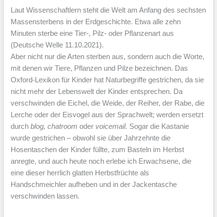
Laut Wissenschaftlern steht die Welt am Anfang des sechsten
Massensterbens in der Erdgeschichte. Etwa alle zehn
Minuten sterbe eine Tier-, Pilz- oder Pflanzenart aus
(Deutsche Welle 11.10.2021).
Aber nicht nur die Arten sterben aus, sondern auch die Worte,
mit denen wir Tiere, Pflanzen und Pilze bezeichnen. Das
Oxford-Lexikon für Kinder hat Naturbegriffe gestrichen, da sie
nicht mehr der Lebenswelt der Kinder entsprechen. Da
verschwinden die Eichel, die Weide, der Reiher, der Rabe, die
Lerche oder der Eisvogel aus der Sprachwelt; werden ersetzt
durch
blog, chatroom
oder
voicemail.
Sogar die Kastanie
wurde gestrichen – obwohl sie über Jahrzehnte die
Hosentaschen der Kinder füllte, zum Basteln im Herbst
anregte, und auch heute noch erlebe ich Erwachsene, die
eine dieser herrlich glatten Herbstfrüchte als
Handschmeichler aufheben und in der Jackentasche
verschwinden lassen.