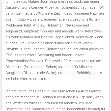
Ich nutze das Nature Journaling allerdings auch, um einen
Ausgleich zur sitzenden Arbeit am Schreibtisch zu haben. Wir
verbringen heute 93% unsere Zeit in geschlossenen Räumen
oder im Auto – was erwiesenermaßen zu gesundheitlichen
Problemen führt. Andrew Huberman, Neurologe und
Augenarzt, empfiehlt morgens und abends wenigstens zwei
bis zehn Minuten draußen bei Tageslicht zu verbringen, denn
nur das Draußensein balanciert unseren Schlaf-Wach-
Rhythmus, regt unseren Stoffwechsel an, hat einen positiven
Einfluss auf unsere Stimmung und fördert unsere
Konzentrationsfähigkeit. Für jeweils 90 Minuten arbeiten am
Bildschirm (fokussiertes Sehen) fordert er 30 Minuten
Ausgleich (Blicken in die Weite), um unsere Sehfähigkeit bis
ins hohe Alter zu erhalten.
Ich befürchte, dass das für viele Menschen im Arbeitsalltag
gar nicht machbar ist. Dennoch versuche ich – gerade, wenn
das Wetter es zulässt – draußen zu arbeiten. Ich habe
Bewegung, das Sonnenlicht (auch bei bedecktem Himmel) tut