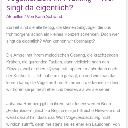
singt da eigentlich?
Aktuelles
/ Von
Karin Schwind
Zurzeit sind sie alle fleißig, die kleinen Singvögel, die uns
frühmorgens schon ein kleines Konzert schenken. Doch wer
singt da eigentlich? Wen kennen wir überhaupt?
Die Amsel mit ihrem melodischen Gesang, die krächzenden
Krähen, die gurrenden Tauben, dann vielleicht noch den
Zilpzalp, weil er eben
zilpzalp
ruft, später im Jahr dann noch
der Kuckuck … Ich habe mich gefragt, ob und wie man das
lernen kann, die Vögel an ihren Stimmen zu erkennen – denn
wir hören sie ja meist eher und besser, als wir sie sehen.
Johanna Romberg gibt in ihrem sehr lesenswerten Buch
„Federnlesen“ gleich zu Beginn einige hilfreiche Hinweise und
weist darauf hin, dass das Wort Vogel
beobachtung
nicht
wirklich zutrifft, denn meistens sei es eher ein Lauschen. Von