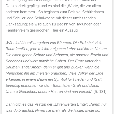
Dankbarkeit gepflegt und es sind die „Worte, die vor allem
anderen kommen“. So beginnen zum Beispiel Schülerinnen
und Schüler jede Schulwoche mit dieser umfassenden
Danksagung; sie wird auch zu Beginn von Tagungen oder
Familienfeiern gesprochen. Hier ein Auszug:
„Wir sind überall umgeben von Bäumen. Die Erde hat viele
Baumfamilien, jede mit ihrer eigenen Lehre und ihrem Nutzen.
Die einen geben Schutz und Schatten, die anderen Frucht und
Schönheit und viele nützliche Gaben. Der Erste unter den
Bäumen ist der Ahorn, denn er gibt uns Zucker, wenn die
Menschen ihn am meisten brauchen. Viele Völker der Erde
erkennen in einem Baum ein Symbol für Frieden und Kraft.
Einmütig entrichten wir dem Baumleben Gruß und Dank.
Unsere Gedanken, unsere Herzen sind nun vereint.“
(S. 131)
Dann gibt es das Prinzip der „Ehrenwerten Ernte“: „
Nimm nur,
was du brauchst. Nimm nie mehr als die Hälfte. Ernte so,