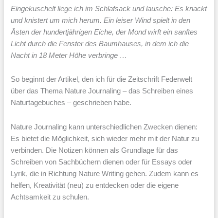
E
ingekuschelt liege ich im Schlafsack und lausche: Es knackt
und knistert um mich herum. Ein leiser Wind spielt in den
Ästen der hundertjährigen Eiche, der Mond wirft ein sanftes
Licht durch die Fenster des Baumhauses, in dem ich die
Nacht in 18 Meter Höhe verbringe …
So beginnt der Artikel, den ich für die Zeitschrift Federwelt
über das Thema Nature Journaling – das Schreiben eines
Naturtagebuches – geschrieben habe.
Nature Journaling kann unterschiedlichen Zwecken dienen:
Es bietet die Möglichkeit, sich wieder mehr mit der Natur zu
verbinden. Die Notizen können als Grundlage für das
Schreiben von Sachbüchern dienen oder für Essays oder
Lyrik, die in Richtung Nature Writing gehen. Zudem kann es
helfen, Kreativität (neu) zu entdecken oder die eigene
Achtsamkeit zu schulen.