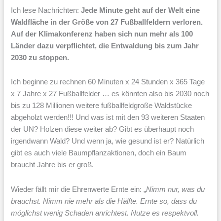
Ich lese Nachrichten:
Jede Minute geht auf der Welt eine
Waldfläche in der Größe von 27 Fußballfeldern verloren.
Auf der Klimakonferenz haben sich nun mehr als 100
Länder dazu verpflichtet, die Entwaldung bis zum Jahr
2030 zu stoppen.
Ich beginne zu rechnen 60 Minuten x 24 Stunden x 365 Tage
x 7 Jahre x 27 Fußballfelder … es könnten also bis 2030 noch
bis zu 128 Millionen weitere fußballfeldgroße Waldstücke
abgeholzt werden!!! Und was ist mit den 93 weiteren Staaten
der UN? Holzen diese weiter ab? Gibt es überhaupt noch
irgendwann Wald? Und wenn ja, wie gesund ist er? Natürlich
gibt es auch viele Baumpflanzaktionen, doch ein Baum
braucht Jahre bis er groß.
Wieder fällt mir die Ehrenwerte Ernte ein: „
Nimm nur, was du
brauchst. Nimm nie mehr als die Hälfte. Ernte so, dass du
möglichst wenig Schaden anrichtest. Nutze es respektvoll.