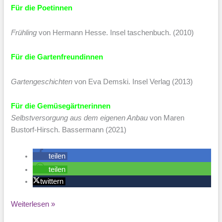
Für die Poetinnen
Frühling
von Hermann Hesse. Insel taschenbuch. (2010)
Für die Gartenfreundinnen
Gartengeschichten
von Eva Demski. Insel Verlag (2013)
Für die Gemüsegärtnerinnen
Selbstversorgung aus dem eigenen Anbau
von Maren
Bustorf-Hirsch. Bassermann (2021)
teilen
teilen
twittern
Buchempfehlungen
Weiterlesen »
im