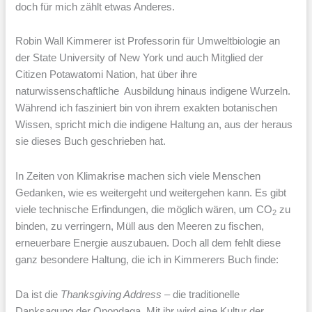
doch für mich zählt etwas Anderes.
Robin Wall Kimmerer ist Professorin für Umweltbiologie an
der State University of New York und auch Mitglied der
Citizen Potawatomi Nation, hat über ihre
naturwissenschaftliche Ausbildung hinaus indigene Wurzeln.
Während ich fasziniert bin von ihrem exakten botanischen
Wissen, spricht mich die indigene Haltung an, aus der heraus
sie dieses Buch geschrieben hat.
In Zeiten von Klimakrise machen sich viele Menschen
Gedanken, wie es weitergeht und weitergehen kann. Es gibt
viele technische Erfindungen, die möglich wären, um CO
zu
2
binden, zu verringern, Müll aus den Meeren zu fischen,
erneuerbare Energie auszubauen. Doch all dem fehlt diese
ganz besondere Haltung, die ich in Kimmerers Buch finde:
Da ist die
Thanksgiving Address
– die traditionelle
Danksagung der Onondaga. Mit ihr wird eine Kultur der