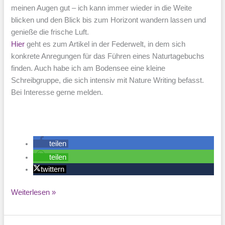
meinen Augen gut – ich kann immer wieder in die Weite
blicken und den Blick bis zum Horizont wandern lassen und
genieße die frische Luft.
Hier
geht es zum Artikel in der Federwelt, in dem sich
konkrete Anregungen für das Führen eines Naturtagebuchs
finden. Auch habe ich am Bodensee eine kleine
Schreibgruppe, die sich intensiv mit Nature Writing befasst.
Bei Interesse gerne melden.
teilen
teilen
twittern
Nature
Weiterlesen »
Journaling