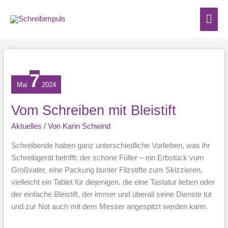
Zum
Hau
Inhalt
springen
7
Mai
2024
Vom Schreiben mit Bleistift
Aktuelles
/ Von
Karin Schwind
Schreibende haben ganz unterschiedliche Vorlieben, was ihr
Schreibgerät betrifft: der schöne Füller – ein Erbstück vom
Großvater, eine Packung bunter Filzstifte zum Skizzieren,
vielleicht ein Tablet für diejenigen, die eine Tastatur lieben oder
der einfache Bleistift, der immer und überall seine Dienste tut
und zur Not auch mit dem Messer angespitzt werden kann.