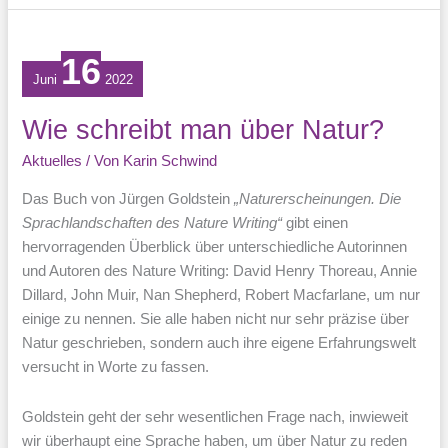
Frühling
16
Juni
2022
Wie schreibt man über Natur?
Aktuelles
/ Von
Karin Schwind
Das Buch von Jürgen Goldstein
„Naturerscheinungen. Die
Sprachlandschaften des Nature Writing“
gibt einen
hervorragenden Überblick über unterschiedliche Autorinnen
und Autoren des Nature Writing: David Henry Thoreau, Annie
Dillard, John Muir, Nan Shepherd, Robert Macfarlane, um nur
einige zu nennen. Sie alle haben nicht nur sehr präzise über
Natur geschrieben, sondern auch ihre eigene Erfahrungswelt
versucht in Worte zu fassen.
Goldstein geht der sehr wesentlichen Frage nach, inwieweit
wir überhaupt eine Sprache haben, um über Natur zu reden