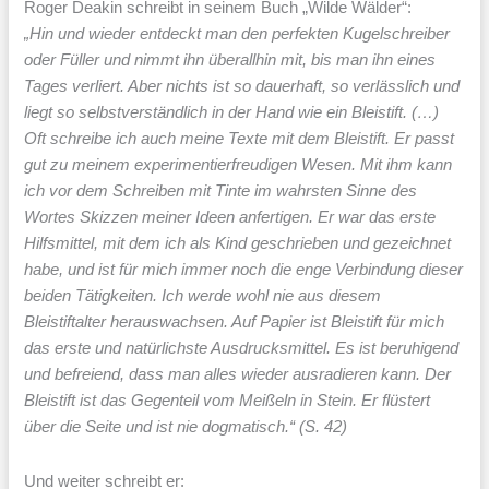
Roger Deakin schreibt in seinem Buch „Wilde Wälder“:
„Hin und wieder entdeckt man den perfekten Kugelschreiber
oder Füller und nimmt ihn überallhin mit, bis man ihn eines
Tages verliert. Aber nichts ist so dauerhaft, so verlässlich und
liegt so selbstverständlich in der Hand wie ein Bleistift. (…)
Oft schreibe ich auch meine Texte mit dem Bleistift. Er passt
gut zu meinem experimentierfreudigen Wesen. Mit ihm kann
ich vor dem Schreiben mit Tinte im wahrsten Sinne des
Wortes Skizzen meiner Ideen anfertigen. Er war das erste
Hilfsmittel, mit dem ich als Kind geschrieben und gezeichnet
habe, und ist für mich immer noch die enge Verbindung dieser
beiden Tätigkeiten. Ich werde wohl nie aus diesem
Bleistiftalter herauswachsen. Auf Papier ist Bleistift für mich
das erste und natürlichste Ausdrucksmittel. Es ist beruhigend
und befreiend, dass man alles wieder ausradieren kann. Der
Bleistift ist das Gegenteil vom Meißeln in Stein. Er flüstert
über die Seite und ist nie dogmatisch.“ (S. 42)
Und weiter schreibt er: