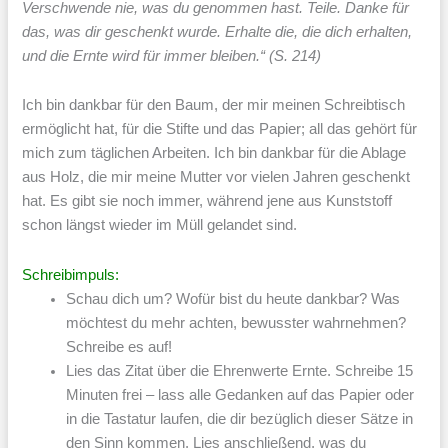
Verschwende nie, was du genommen hast. Teile. Danke für
das, was dir geschenkt wurde. Erhalte die, die dich erhalten,
und die Ernte wird für immer bleiben.“ (S. 214)
Ich bin dankbar für den Baum, der mir meinen Schreibtisch
ermöglicht hat, für die Stifte und das Papier; all das gehört für
mich zum täglichen Arbeiten. Ich bin dankbar für die Ablage
aus Holz, die mir meine Mutter vor vielen Jahren geschenkt
hat. Es gibt sie noch immer, während jene aus Kunststoff
schon längst wieder im Müll gelandet sind.
Schreibimpuls:
Schau dich um? Wofür bist du heute dankbar? Was
möchtest du mehr achten, bewusster wahrnehmen?
Schreibe es auf!
Lies das Zitat über die Ehrenwerte Ernte. Schreibe 15
Minuten frei – lass alle Gedanken auf das Papier oder
in die Tastatur laufen, die dir bezüglich dieser Sätze in
den Sinn kommen. Lies anschließend, was du