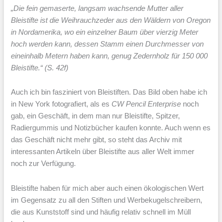
„Die fein gemaserte, langsam wachsende Mutter aller
Bleistifte ist die Weihrauchzeder aus den Wäldern von Oregon
in Nordamerika, wo ein einzelner Baum über vierzig Meter
hoch werden kann, dessen Stamm einen Durchmesser von
eineinhalb Metern haben kann, genug Zedernholz für 150 000
Bleistifte.“ (S. 42f)
Auch ich bin fasziniert von Bleistiften. Das Bild oben habe ich
in New York fotografiert, als es
CW Pencil Enterprise
noch
gab, ein Geschäft, in dem man nur Bleistifte, Spitzer,
Radiergummis und Notizbücher kaufen konnte. Auch wenn es
das Geschäft nicht mehr gibt, so steht das Archiv mit
interessanten Artikeln über Bleistifte aus aller Welt immer
noch zur Verfügung.
Bleistifte haben für mich aber auch einen ökologischen Wert
im Gegensatz zu all den Stiften und Werbekugelschreibern,
die aus Kunststoff sind und häufig relativ schnell im Müll