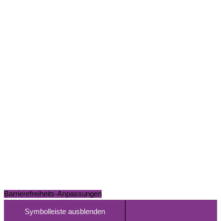
Barrierefreiheits-Anpassungen
Symbolleiste ausblenden