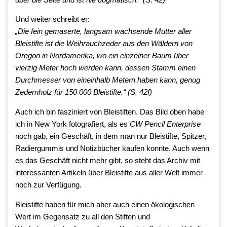
Und weiter schreibt er:
„Die fein gemaserte, langsam wachsende Mutter aller
Bleistifte ist die Weihrauchzeder aus den Wäldern von
Oregon in Nordamerika, wo ein einzelner Baum über
vierzig Meter hoch werden kann, dessen Stamm einen
Durchmesser von eineinhalb Metern haben kann, genug
Zedernholz für 150 000 Bleistifte.“ (S. 42f)
Auch ich bin fasziniert von Bleistiften. Das Bild oben habe
ich in New York fotografiert, als es
CW Pencil Enterprise
noch gab, ein Geschäft, in dem man nur Bleistifte, Spitzer,
Radiergummis und Notizbücher kaufen konnte. Auch wenn
es das Geschäft nicht mehr gibt, so steht das Archiv mit
interessanten Artikeln über Bleistifte aus aller Welt immer
noch zur Verfügung.
Bleistifte haben für mich aber auch einen ökologischen
Wert im Gegensatz zu all den Stiften und