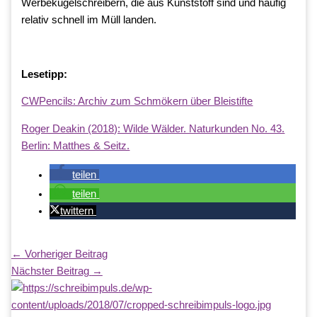
Werbekugelschreibern, die aus Kunststoff sind und häufig
relativ schnell im Müll landen.
Lesetipp:
CWPencils: Archiv zum Schmökern über Bleistifte
Roger Deakin (2018): Wilde Wälder. Naturkunden No. 43.
Berlin: Matthes & Seitz.
teilen
teilen
twittern
←
Vorheriger Beitrag
Nächster Beitrag
→