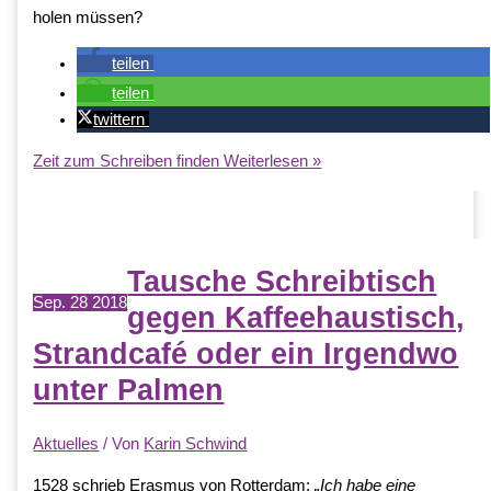
holen müssen?
teilen
teilen
twittern
Zeit zum Schreiben finden
Weiterlesen »
Tausche Schreibtisch
Sep.
28
2018
gegen Kaffeehaustisch,
Strandcafé oder ein Irgendwo
unter Palmen
Aktuelles
/ Von
Karin Schwind
1528 schrieb Erasmus von Rotterdam:
„Ich habe eine