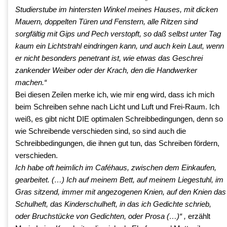
Studierstube im hintersten Winkel meines Hauses, mit dicken
Mauern, doppelten Türen und Fenstern, alle Ritzen sind
sorgfältig mit Gips und Pech verstopft, so daß selbst unter Tag
kaum ein Lichtstrahl eindringen kann, und auch kein Laut, wenn
er nicht besonders penetrant ist, wie etwas das Geschrei
zankender Weiber oder der Krach, den die Handwerker
machen.“
Bei diesen Zeilen merke ich, wie mir eng wird, dass ich mich
beim Schreiben sehne nach Licht und Luft und Frei-Raum. Ich
weiß, es gibt nicht DIE optimalen Schreibbedingungen, denn so
wie Schreibende verschieden sind, so sind auch die
Schreibbedingungen, die ihnen gut tun, das Schreiben fördern,
verschieden.
Ich habe oft heimlich im Caféhaus, zwischen dem Einkaufen,
gearbeitet. (…) Ich auf meinem Bett, auf meinem Liegestuhl, im
Gras sitzend, immer mit angezogenen Knien, auf den Knien das
Schulheft, das Kinderschulheft, in das ich Gedichte schrieb,
oder Bruchstücke von Gedichten, oder Prosa (…)“ ,
erzählt