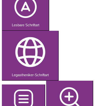
Lesbare Schriftart
Legastheniker-Schriftart