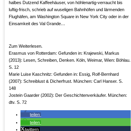
halbes Dutzend Kaffeehäuser, von höhlenartig-verraucht bis
luftig-frisch, schrieb auf wuseligen Bahnhöfen und lärmenden
Flughäfen, am Washington Square in New York City oder in der
Einsamkeit des Val Grande…
Zum Weiterlesen.
Erasmus von Rotterdam: Gefunden in: Krajewski, Markus
(2013): Lesen, Schreiben, Denken. Köln, Weimar, Wien: Böhlau.
S. 12
Marie Luise Kaschnitz: Gefunden in: Essig, Rolf-Bernhard
(2007): Schreiblust & Dicherfrust. München: Carl Hanser. S.
148
Jostein Gaarder (2002): Der Geschichtenverkäufer. München:
dtv. S. 72
teilen
teilen
twittern