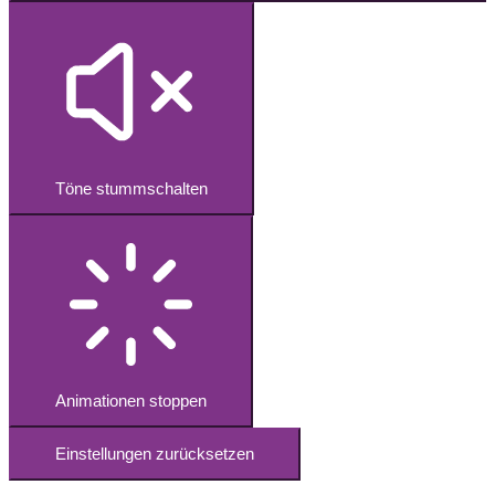
Töne stummschalten
Animationen stoppen
Einstellungen zurücksetzen