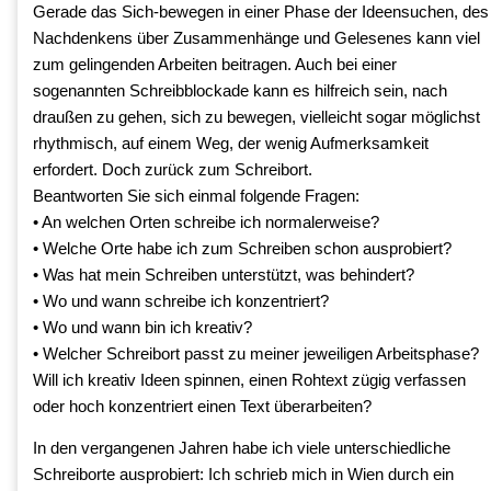
Gerade das Sich-bewegen in einer Phase der Ideensuchen, des
Nachdenkens über Zusammenhänge und Gelesenes kann viel
zum gelingenden Arbeiten beitragen. Auch bei einer
sogenannten Schreibblockade kann es hilfreich sein, nach
draußen zu gehen, sich zu bewegen, vielleicht sogar möglichst
rhythmisch, auf einem Weg, der wenig Aufmerksamkeit
erfordert. Doch zurück zum Schreibort.
Beantworten Sie sich einmal folgende Fragen:
• An welchen Orten schreibe ich normalerweise?
• Welche Orte habe ich zum Schreiben schon ausprobiert?
• Was hat mein Schreiben unterstützt, was behindert?
• Wo und wann schreibe ich konzentriert?
• Wo und wann bin ich kreativ?
• Welcher Schreibort passt zu meiner jeweiligen Arbeitsphase?
Will ich kreativ Ideen spinnen, einen Rohtext zügig verfassen
oder hoch konzentriert einen Text überarbeiten?
In den vergangenen Jahren habe ich viele unterschiedliche
Schreiborte ausprobiert: Ich schrieb mich in Wien durch ein