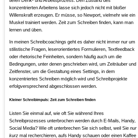
tiefen Denk- und Arbeitsprozess. Den Zustand des
konzentrierten Arbeitens lasse sich jedoch nicht mit bloßer
Willenskraft erzeugen. Er müsse, so Newport, vielmehr wie ein
Muskel trainiert werden. Zeit zum Schreiben finden, kann man
lernen und üben.
In meinen Schreibcoachings geht es daher nicht immer nur um
stilistische Fragen, leserorientiertes Formulieren, Textfeedback
oder rhetorische Feinheiten, sondern häufig auch um die
Bedingungen, unter denen geschrieben wird, um Zeiträuber und
Zeitfenster, um die Gestaltung eines Settings, in dem
konzentriertes Schreiben möglich wird und Schreibprojekte
erfolgversprechend abgeschlossen werden.
Kleiner Schreibimpuls: Zeit zum Schreiben finden
Listen Sie einmal auf, wie oft Sie während Ihres
Schreibprozesses unterbrochen werden durch E-Mails, Handy,
Social Media? Wie oft unterbrechen Sie sich selbst, weil Sie
nur
kurz
mal recherchieren, aufs Handy schauen oder einen Kaffee