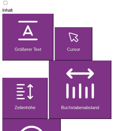
Inhalt
Größerer Text
Cursor
Zeilenhöhe
Buchstabenabstand