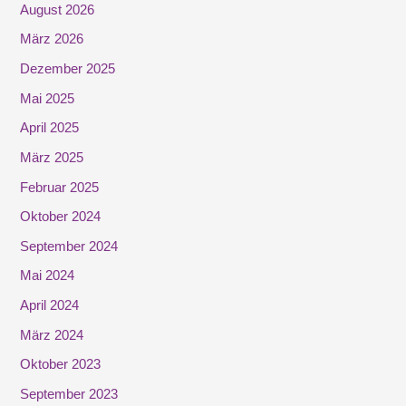
e
August 2026
n
März 2026
n
Dezember 2025
a
Mai 2025
c
April 2025
h
März 2025
:
Februar 2025
Oktober 2024
September 2024
Mai 2024
April 2024
März 2024
Oktober 2023
September 2023