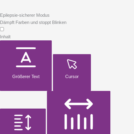
Epilepsie-sicherer Modus
Dämpft Farben und stoppt Blinken
Inhalt
Größerer Text
Cursor