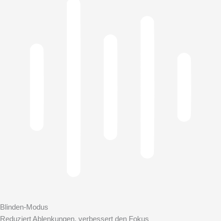
Blinden-Modus
Reduziert Ablenkungen, verbessert den Fokus