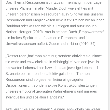
Das Thema Ressourcen ist in Zusammenhang mit der Lage
unseres Planeten in aller Munde. Doch wie sieht es mit
unseren persönlichen Ressourcen aus? Sind wir uns unserer
Ressourcen und Möglichkeiten bewusst? Treiben wir an ihnen
Raubbau oder wissen wir sie zu pflegen und auszubauen.
Norbert Herriger (2010) listet in seinem Buch „Empowerment“
ein breites Spektrum auf, das er in Personen- und in
Umweltressourcen aufteilt. Zudem schreibt er (2010: 94)
„Ressourcen ‚hat‘ man nicht nur, sondern aktiviert sie, nimmt
sie wahr und entwickelt sie in Abhängigkeit von den jeweils
relevanten Lebenszielen bzw. den das jeweilige Lebensstil-
Szenario bestimmenden, affektiv geladenen Themen.
Ressourcen sind so gesehen keine eingelagerten
Dispositionen …, sondern aktive Konstruktionsleistungen
unseres emotional geprägten Wahrnehmens und unseres
individuellen und sozialen Handelns.“
Aktivieren Sie also, nehmen Sie wahr, entwickeln Sie weiter: