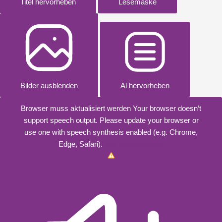
Titel hervorheben
Lesemaske
Bilder ausblenden
Al hervorheben
Browser muss aktualisiert werden
Your browser doesn’t
support speech output. Please update your browser or
use one with speech synthesis enabled (e.g. Chrome,
Edge, Safari).
Wie aktualisieren?