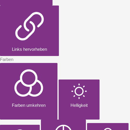
Links hervorheben
Farben
Farben umkehren
Helligkeit